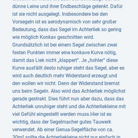
dünne Leine und ihrer Endbeschläge gelenkt. Dafür
ist sie nicht ausgelegt. Insbesondere bei den
Vorsegeln ist es aerodynamisch von sehr großer
Bedeutung, dass das Segel im Achterliek so gering
wie möglich Konkav geschnitten wird.
Grundsätzlich ist bei einem Segel zwischen zwei
festen Punkten immer eine konkave Kurve nötig,
damit das Liek nicht „klappert“. Je „hohler“ diese
Kurve ausfällt desto ruhiger steht das Segel, aber es
wird auch deutlich mehr Widerstand erzeugt und
den wollen wir nicht. Denn der Widerstand bremst
uns beim Segeln. Also wird das Achterliek möglichst
gerade gestrakt. Dies führt nun aber dazu, dass das
Achterliek unruhiger steht und die Achterliekleine mit
viel Gefühl eingestellt werden muss.Hier ist es
wichtig, dass der Segelmacher gutes Tauwerk
verwendet. Ab einer Genua-Segelfläche von ca.
30m² sollte die Achterliekleine nicht nur einfach in