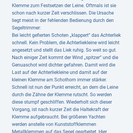
Klemme zum Festsetzen der Leine. Oftmals ist sie
schon nach kurzer Zeit verschlissen. Die Ursache
liegt meist in der fehlenden Bedienung durch den
Segeltrimmer:
Bei leicht gefierten Schoten „klappert“ das Achterliek
schnell. Kein Problem, die Achterliekleine wird leicht
angesetzt und stellt das Liek ruhig. So weit so gut.
Nach einiger Zeit kommt der Wind „spitzer“ und die
Genuaschot wird dichter gefahren. Damit wird die
Last auf der Achterliekleine und damit auf der
kleinen Klemme am Schothorn immer stärker.
Schnell ist nun der Punkt erreicht, an dem die Leine
durch die Zähne der Klemme rutscht. So werden
diese stumpf geschliffen. Wiederholt sich dieser
Vorgang, ist nach kurzer Zeit die Haltekraft der
Klemme aufgebraucht. Bei größeren Yachten
werden anstelle von Kunststoffklemmen
Metallklemmen auf das Segel gearbeitet. Hier