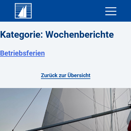
Skip
Kategorie:
Wochenberichte
to
content
Betriebsferien
Zurück zur Übersicht