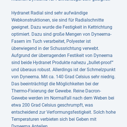
Hydranet Radial sind sehr aufwändige
Webkonstruktionen, sie sind für Radialschnitte
geeignet. Dazu wurde die Festigkeit in Kettrichtung
optimiert. Dazu sind große Mengen von Dyneema-
Fasern im Tuch verarbeitet, Polyester ist
überwiegend in der Schussrichtung verwebt.
Aufgrund der überragenden Festikeit von Dyneema
sind beide Hydranet Produkte nahezu „bullet-proof“
und überaus robust. Allerdings ist der Schmelzpunkt
von Dyneema. Mit ca. 140 Grad Celsius sehr niedrig.
Das beeinträchtigt die Möglichkeiten bei der
Thermo-Fixierung der Gewebe. Reine Dacron-
Gewebe werden im Normalfall nach dem Weben bei
etwa 200 Grad Celsius geschrumpft, was
entscheidend zur Verformungsfestigkeit. Solch hohe
Temperaturen verbieten sich bei Geben mit
Dyneema Anteilen.