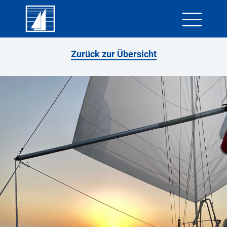
Skip
Zurück zur Übersicht
to
content