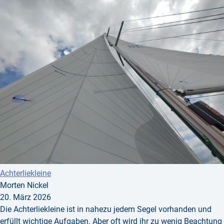
Achterliekleine
Morten Nickel
20. März 2026
Die Achterliekleine ist in nahezu jedem Segel vorhanden und
erfüllt wichtige Aufgaben. Aber oft wird ihr zu wenig Beachtung