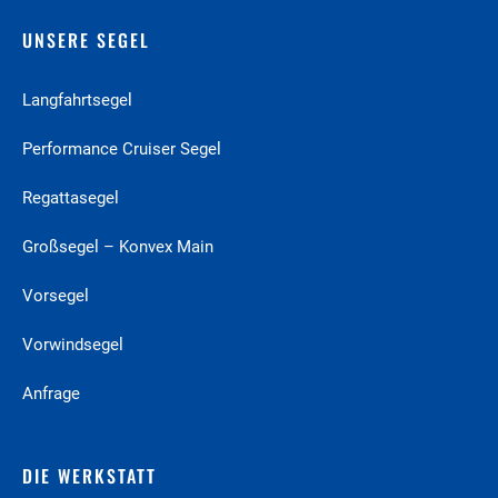
UNSERE SEGEL
Langfahrt­segel
Performance Cruiser­ Segel
Regattasegel
Großsegel – Konvex Main
Vorsegel
Vorwindsegel
Anfrage
DIE WERKSTATT