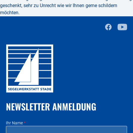
geschenkt, sehr zu Unrecht wie wir Ihnen gerne schildern
möchten.
NEWSLETTER ANMELDUNG
Ihr Name
*