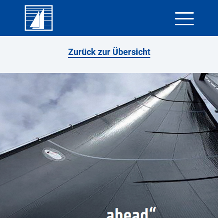
Skip
Zurück zur Übersicht
to
content