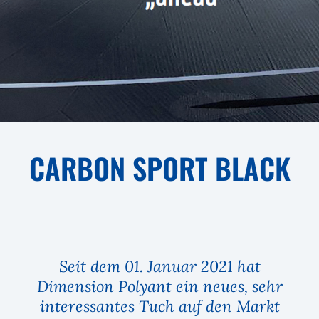
CARBON SPORT BLACK
Seit dem 01. Januar 2021 hat
Dimension Polyant ein neues, sehr
interessantes Tuch auf den Markt