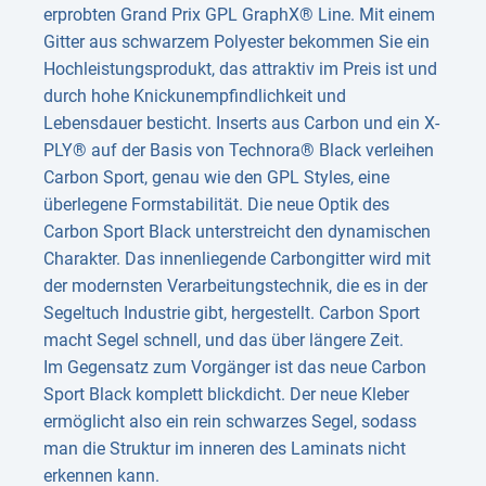
erprobten Grand Prix GPL GraphX® Line. Mit einem
Gitter aus schwarzem Polyester bekommen Sie ein
Hochleistungsprodukt, das attraktiv im Preis ist und
durch hohe Knickunempfindlichkeit und
Lebensdauer besticht. Inserts aus Carbon und ein X-
PLY® auf der Basis von Technora® Black verleihen
Carbon Sport, genau wie den GPL Styles, eine
überlegene Formstabilität. Die neue Optik des
Carbon Sport Black unterstreicht den dynamischen
Charakter. Das innenliegende Carbongitter wird mit
der modernsten Verarbeitungstechnik, die es in der
Segeltuch Industrie gibt, hergestellt. Carbon Sport
macht Segel schnell, und das über längere Zeit.
Im Gegensatz zum Vorgänger ist das neue Carbon
Sport Black komplett blickdicht. Der neue Kleber
ermöglicht also ein rein schwarzes Segel, sodass
man die Struktur im inneren des Laminats nicht
erkennen kann.