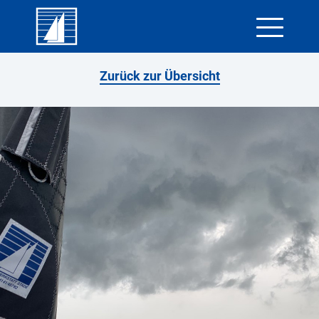
Skip
Zurück zur Übersicht
to
content