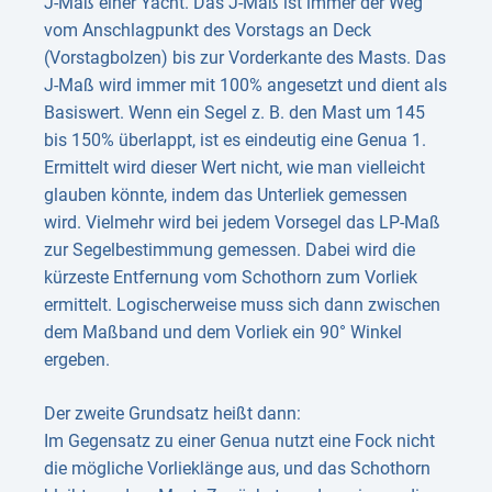
J-Maß einer Yacht. Das J-Maß ist immer der Weg
vom Anschlagpunkt des Vorstags an Deck
(Vorstagbolzen) bis zur Vorderkante des Masts. Das
J-Maß wird immer mit 100% angesetzt und dient als
Basiswert. Wenn ein Segel z. B. den Mast um 145
bis 150% überlappt, ist es eindeutig eine Genua 1.
Ermittelt wird dieser Wert nicht, wie man vielleicht
glauben könnte, indem das Unterliek gemessen
wird. Vielmehr wird bei jedem Vorsegel das LP-Maß
zur Segelbestimmung gemessen. Dabei wird die
kürzeste Entfernung vom Schothorn zum Vorliek
ermittelt. Logischerweise muss sich dann zwischen
dem Maßband und dem Vorliek ein 90° Winkel
ergeben.
Der zweite Grundsatz heißt dann:
Im Gegensatz zu einer Genua nutzt eine Fock nicht
die mögliche Vorlieklänge aus, und das Schothorn