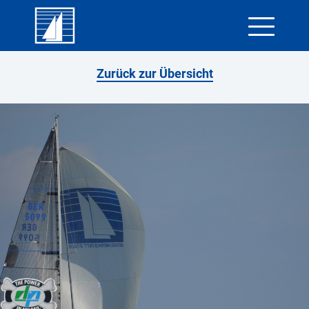
Skip
Zurück zur Übersicht
to
content