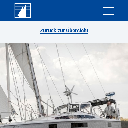
Skip
Zurück zur Übersicht
to
content