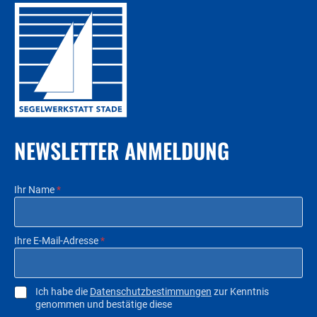
NEWSLETTER ANMELDUNG
Ihr Name
*
Ihre E-Mail-Adresse
*
C
Ich habe die
Datenschutzbestimmungen
zur Kenntnis
genommen und bestätige diese
h