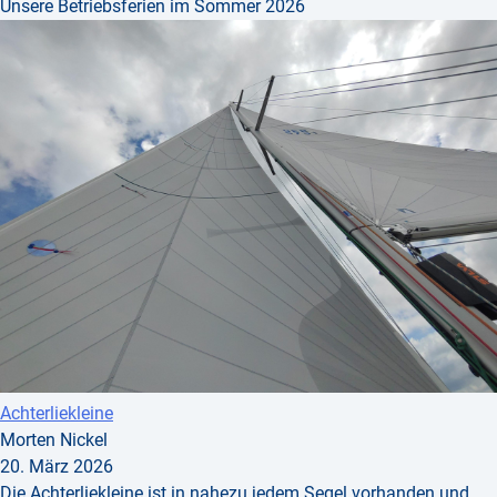
Unsere Betriebsferien im Sommer 2026
Achterliekleine
Morten Nickel
20. März 2026
Die Achterliekleine ist in nahezu jedem Segel vorhanden und