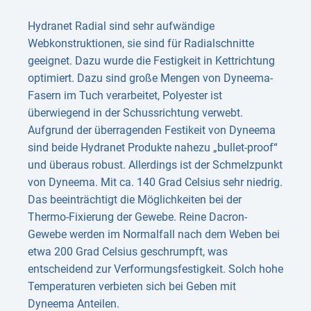
Hydranet Radial sind sehr aufwändige
Webkonstruktionen, sie sind für Radialschnitte
geeignet. Dazu wurde die Festigkeit in Kettrichtung
optimiert. Dazu sind große Mengen von Dyneema-
Fasern im Tuch verarbeitet, Polyester ist
überwiegend in der Schussrichtung verwebt.
Aufgrund der überragenden Festikeit von Dyneema
sind beide Hydranet Produkte nahezu „bullet-proof“
und überaus robust. Allerdings ist der Schmelzpunkt
von Dyneema. Mit ca. 140 Grad Celsius sehr niedrig.
Das beeinträchtigt die Möglichkeiten bei der
Thermo-Fixierung der Gewebe. Reine Dacron-
Gewebe werden im Normalfall nach dem Weben bei
etwa 200 Grad Celsius geschrumpft, was
entscheidend zur Verformungsfestigkeit. Solch hohe
Temperaturen verbieten sich bei Geben mit
Dyneema Anteilen.